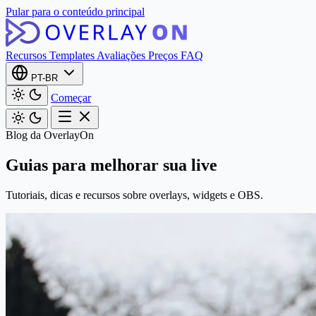
Pular para o conteúdo principal
Recursos
Templates
Avaliações
Preços
FAQ
PT-BR
Começar
Blog da OverlayOn
Guias para melhorar sua live
Tutoriais, dicas e recursos sobre overlays, widgets e OBS.