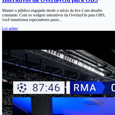
Manter o público engajado desde o início da live é um desafio
constante. Com os widgets interativos da OverlayOn para OBS,
você transforma espectadores passi...
Ler artigo