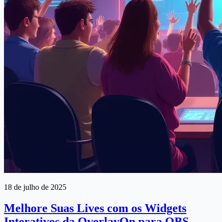
18 de julho de 2025
Melhore Suas Lives com os Widgets
Interativos da OverlayOn para OBS