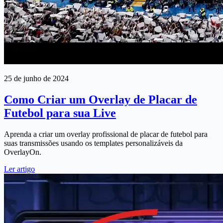
25 de junho de 2024
Como Criar um Overlay de Placar de
Futebol para sua Live
Aprenda a criar um overlay profissional de placar de futebol para
suas transmissões usando os templates personalizáveis da
OverlayOn.
Ler artigo