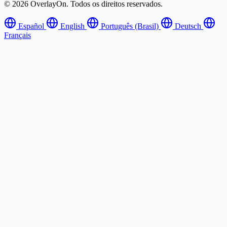
© 2026 OverlayOn. Todos os direitos reservados.
Español
English
Português (Brasil)
Deutsch
Français