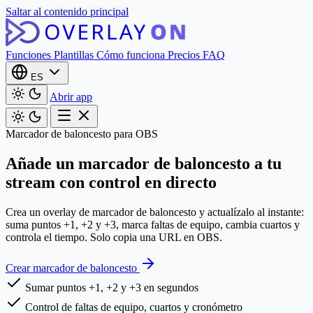
Saltar al contenido principal
Funciones
Plantillas
Cómo funciona
Precios
FAQ
ES
Abrir app
Marcador de baloncesto para OBS
Añade un marcador de baloncesto a tu
stream con
control en directo
Crea un overlay de marcador de baloncesto y actualízalo al instante:
suma puntos +1, +2 y +3, marca faltas de equipo, cambia cuartos y
controla el tiempo. Solo copia una URL en OBS.
Crear marcador de baloncesto
Sumar puntos +1, +2 y +3 en segundos
Control de faltas de equipo, cuartos y cronómetro