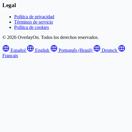
Legal
Política de privacidad
Términos de servicio
Política de cookies
© 2026 OverlayOn. Todos los derechos reservados.
Español
English
Português (Brasil)
Deutsch
Français