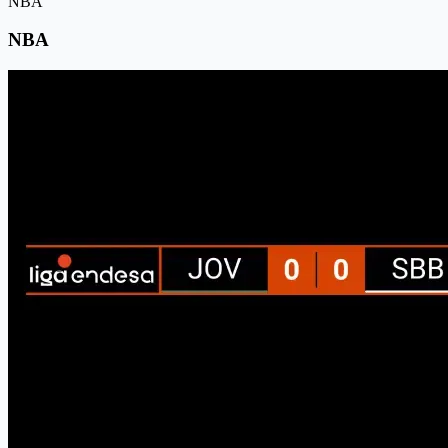
NBA
NBA