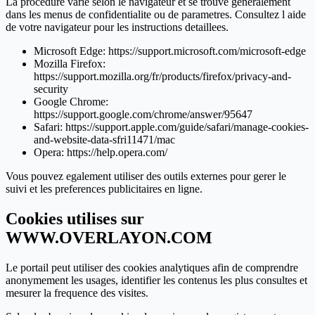
La procedure varie selon le navigateur et se trouve generalement
dans les menus de confidentialite ou de parametres. Consultez l aide
de votre navigateur pour les instructions detaillees.
Microsoft Edge: https://support.microsoft.com/microsoft-edge
Mozilla Firefox:
https://support.mozilla.org/fr/products/firefox/privacy-and-
security
Google Chrome:
https://support.google.com/chrome/answer/95647
Safari: https://support.apple.com/guide/safari/manage-cookies-
and-website-data-sfri11471/mac
Opera: https://help.opera.com/
Vous pouvez egalement utiliser des outils externes pour gerer le
suivi et les preferences publicitaires en ligne.
Cookies utilises sur
WWW.OVERLAYON.COM
Le portail peut utiliser des cookies analytiques afin de comprendre
anonymement les usages, identifier les contenus les plus consultes et
mesurer la frequence des visites.