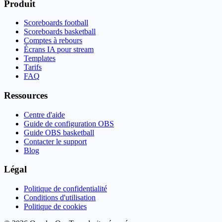
Produit
Scoreboards football
Scoreboards basketball
Comptes à rebours
Écrans IA pour stream
Templates
Tarifs
FAQ
Ressources
Centre d'aide
Guide de configuration OBS
Guide OBS basketball
Contacter le support
Blog
Légal
Politique de confidentialité
Conditions d'utilisation
Politique de cookies