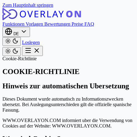
Zum Hauptinhalt springen
Funktionen
Vorlagen
Bewertungen
Preise
FAQ
DE
Loslegen
Cookie-Richtlinie
COOKIE-RICHTLINIE
Hinweis zur automatischen Ubersetzung
Dieses Dokument wurde automatisch zu Informationszwecken
ubersetzt. Bei Auslegungsunterschieden gilt die offizielle spanische
Fassung.
WWW.OVERLAYON.COM informiert uber die Verwendung von
Cookies auf der Website: WWW.OVERLAYON.COM.